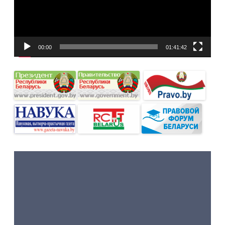
00:00
01:41:42