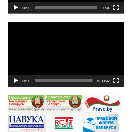
00:00
00:44
Видеоплеер
00:00
01:41:42