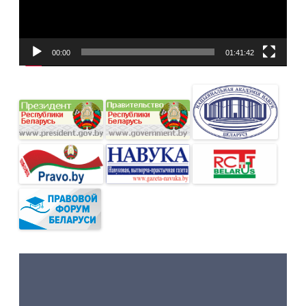
00:00
01:41:42