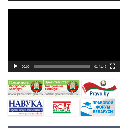
Видеоплеер
00:00
01:41:42