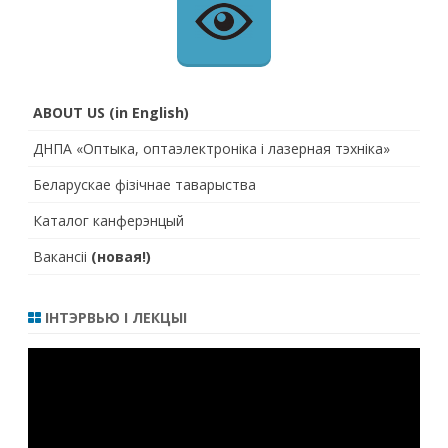
ABOUT US (in English)
ДНПА «Оптыка, оптаэлектроніка і лазерная тэхніка»
Беларускае фізічнае таварыства
Каталог канферэнцый
Вакансіі
(новая!)
ІНТЭРВЬЮ І ЛЕКЦЫІ