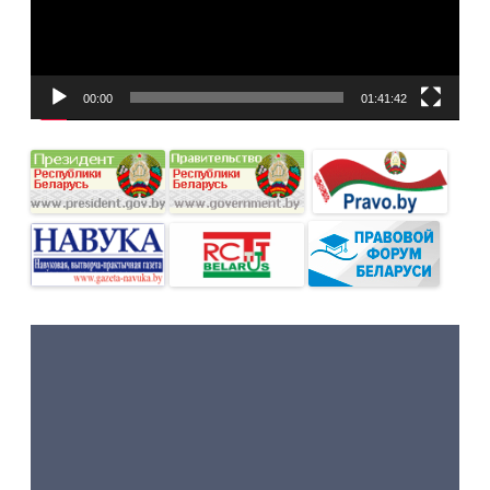
00:00
01:41:42