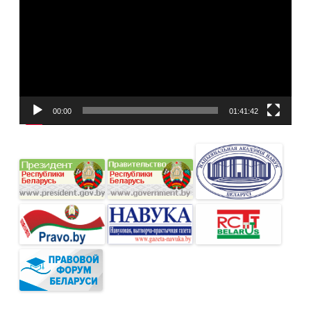
00:00
01:41:42