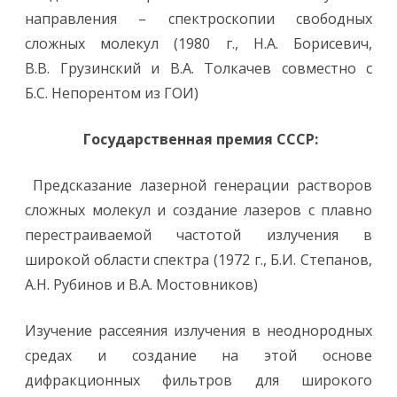
направления – спектроскопии свободных
сложных молекул (1980 г., Н.А. Борисевич,
В.В. Грузинский и В.А. Толкачев совместно с
Б.С. Непорентом из ГОИ)
Государственная премия СССР:
Предсказание лазерной генерации растворов
сложных молекул и создание лазеров с плавно
перестраиваемой частотой излучения в
широкой области спектра (1972 г., Б.И. Степанов,
А.Н. Рубинов и В.А. Мостовников)
Изучение рассеяния излучения в неоднородных
средах и создание на этой основе
дифракционных фильтров для широкого