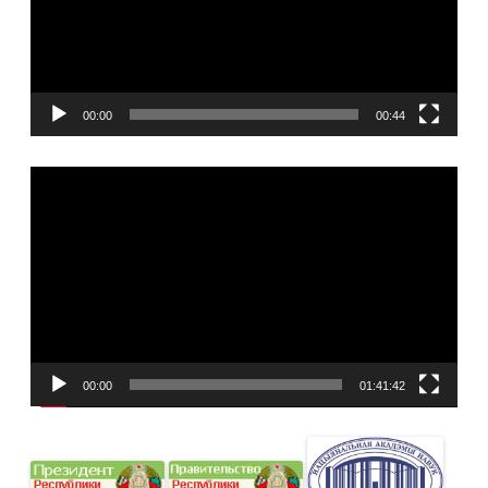
00:00
00:44
Видеоплеер
00:00
01:41:42