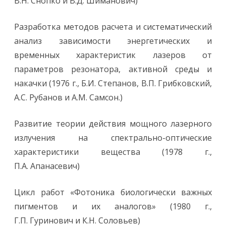
В.Н. Снопко и В.Д. Шиманович)
Разработка методов расчета и систематический
анализ зависимости энергетических и
временных характеристик лазеров от
параметров резонатора, активной среды и
накачки (1976 г., Б.И. Степанов, В.П. Грибковский,
А.С. Рубанов и А.М. Самсон.)
Развитие теории действия мощного лазерного
излучения на спектрально-оптические
характеристики вещества (1978 г.,
П.А. Апанасевич)
Цикл работ «Фотоника биологически важных
пигментов и их аналогов» (1980 г.,
Г.П. Гуринович и К.Н. Соловьев)