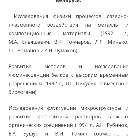
Беларусь:
Исследования физики процессов лазерно-
плазменного воздействия на металлы и
композиционные материалы (1992 г.,
М.А. Ельяшевич, В.К. Гончаров, Л.Я. Минько,
Г.С. Романов и А.Н. Чумаков)
Развитие методов и исследование
люминесценции белков с высоким временным
разрешением (1992 г., Л.Г. Пикулик совместно с
биологами)
Исследования флуктуации микроструктуры и
развитие фотофизики растворов сложных
органических соединений (1994 г., А.Н. Рубинов,
Б.А. Бушук и В.И. Томин совместно с