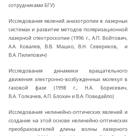
сотрудниками БГУ)
Исследования явлений анизотропии в лазерных
системах и развитие методов поляризационной
лазерной спектроскопии (1996 г., А.П. Войтович,
А.А. Ковалев, В.В. Машко, В.Н. Севериков, и
В.А. Пилипович)
Исследования динамики вращательного
движения электронно-возбужденных молекул в
газовой фазе (1998 г., Н.А. Борисевич,
В.А. Толкачев, А.П. Блохин и В.А. Поведайло)
Исследования нелинейно-оптических явлений и
создание на этой основе нелинейно-оптических
преобразователей длины волны лазерного