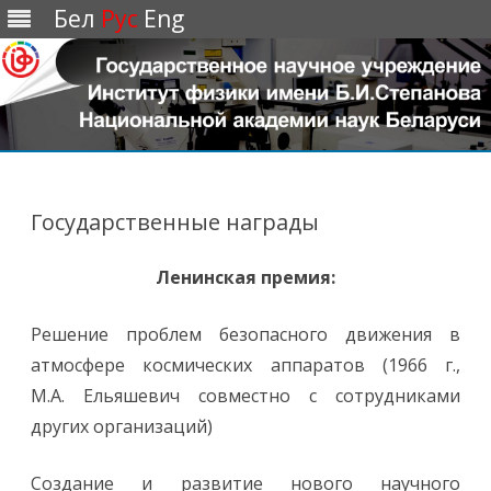
Бел
Рус
Eng
Перейти
к
содержимому
Государственные награды
Ленинская премия:
Решение проблем безопасного движения в
атмосфере космических аппаратов (1966 г.,
М.А. Ельяшевич совместно с сотрудниками
других организаций)
Создание и развитие нового научного