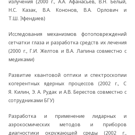
излучения (2000 г., А.А. Афанасьев, В.Н. Белый,
Н.С. Казак, В.А. Кононов, В.А. Орлович и
Т.Ш. Эфендиев)
Исследования механизмов фотоповреждений
сетчатки глаза и разработка средств их лечения
(2000 г., Г.И. Желтов и В.А. Лапина совместно с
медиками)
Развитие квантовой оптики и спектроскопии
когерентных ядерных процессов (2002 г., С
Я. Килин, Э. А. Рудак и А.В. Берестов совместно с
сотрудниками БГУ)
Разработка и применение лидарных и
аэрокосмических методов и приборов
диагностики окружающей среды (2002 г.,