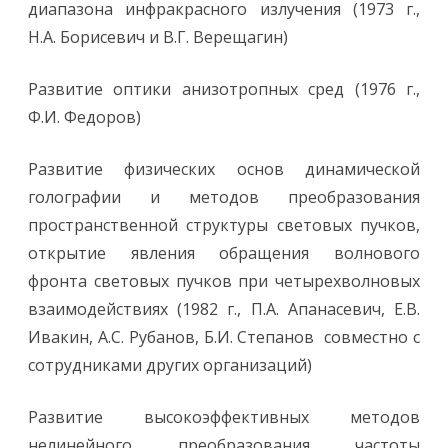
диапазона инфракрасного излучения (1973 г.,
Н.А. Борисевич и В.Г. Верещагин)
Развитие оптики анизотропных сред (1976 г.,
Ф.И. Федоров)
Развитие физических основ динамической
голографии и методов преобразования
пространственной структуры световых пучков,
открытие явления обращения волнового
фронта световых пучков при четырехволновых
взаимодействиях (1982 г., П.А. Апанасевич, Е.В.
Ивакин, А.С. Рубанов, Б.И. Степанов совместно с
сотрудниками других организаций)
Развитие высокоэффективных методов
нелинейного преобразования частоты