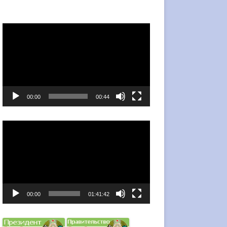
Видеоплеер
00:00
00:44
Видеоплеер
00:00
01:41:42