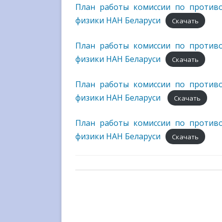
План работы комиссии по противо
МЕЖДУНАРОДНОЕ
физики НАН Беларуси
СОТРУДНИЧЕСТВО
Скачать
ВЫШЕСТОЯЩИЕ
План работы комиссии по противо
ОРГАНИЗАЦИИ
физики НАН Беларуси
Скачать
ГОСУДАРСТВЕННЫЕ НАГРАД
План работы комиссии по противо
СМИ О НАС
физики НАН Беларуси
Скачать
План работы комиссии по противо
физики НАН Беларуси
Скачать