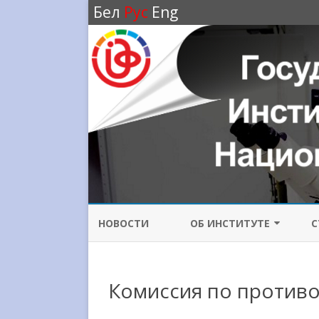
Бел
Рус
Eng
НОВОСТИ
ОБ ИНСТИТУТЕ
С
ИСТОРИЯ ИНСТИТУТА
Комиссия по против
НАПРАВЛЕНИЯ
ИССЛЕДОВАНИЙ