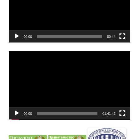
00:00
00:44
Видеоплеер
00:00
01:41:42