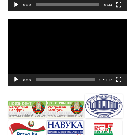
00:00
00:44
Видеоплеер
00:00
01:41:42