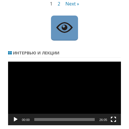
Навигация
1
2
Next »
по
записям
ИНТЕРВЬЮ И ЛЕКЦИИ
Видеоплеер
00:00
26:05