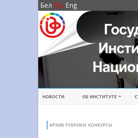
Бел
Рус
Eng
НОВОСТИ
ОБ ИНСТИТУТЕ
С
ИСТОРИЯ ИНСТИТУТА
НАПРАВЛЕНИЯ
АРХИВ РУБРИКИ:
КОНКУРСЫ
ИССЛЕДОВАНИЙ