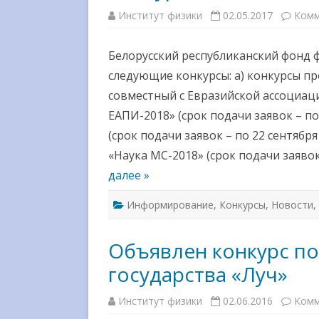
Институт физики
02.05.2017
Комм
Белорусский республиканский фонд 
следующие конкурсы: а) конкурсы п
совместный с Евразийской ассоциа
ЕАПИ-2018» (срок подачи заявок – по
(срок подачи заявок – по 22 сентябр
«Наука МС-2018» (срок подачи заявок
далее »
Информирование
,
Конкурсы
,
Новости
,
Объявлен конкурс п
государства «Луч»
Институт физики
02.06.2016
Комм