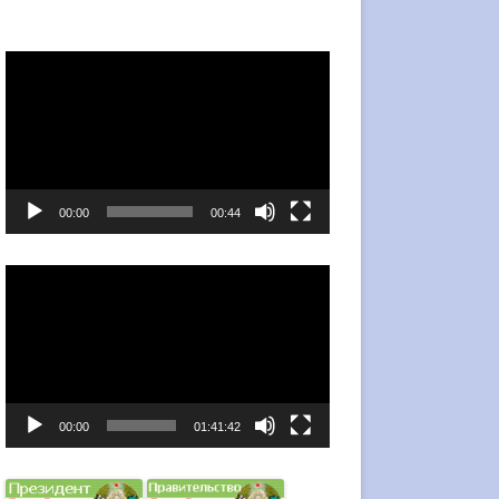
Видеоплеер
00:00
00:44
Видеоплеер
00:00
01:41:42