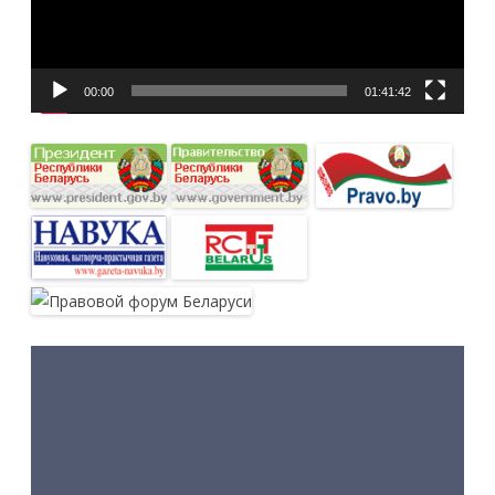
00:00
01:41:42