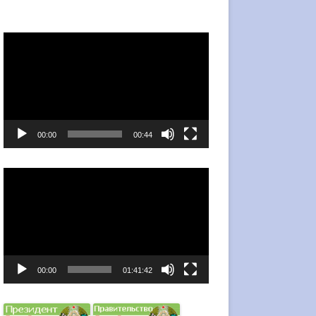
Видеоплеер
00:00
00:44
Видеоплеер
00:00
01:41:42