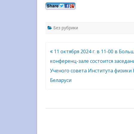
Без рубрики
Навигация
11 октября 2024 г. в 11-00 в Боль
по
конференц-зале состоится заседан
записям
Ученого совета Института физики
Беларуси