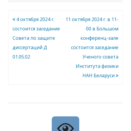
Навигация
4 октября 2024 г.
11 октября 2024 г. в 11-
по
состоится заседание
00 в Большом
записям
Совета по защите
конференц-зале
диссертаций Д
состоится заседание
01.05.02
Ученого совета
Института физики
НАН Беларуси