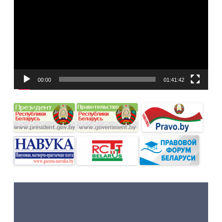
00:00
01:41:42