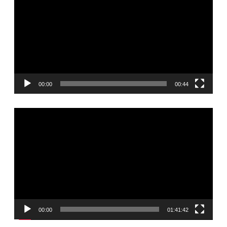
00:00
00:44
Видеоплеер
00:00
01:41:42