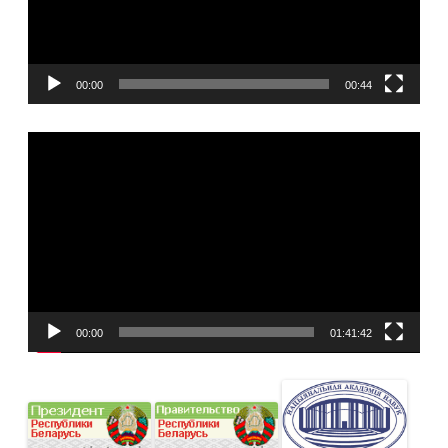
00:00
00:44
Видеоплеер
00:00
01:41:42