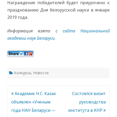
Награждение победителей будет приурочено к
празднованию Дня белорусской науки в январе
2019 года.
Информация взята с
сайта Национальной
академии наук Беларуси.
Конкурсы
,
Новости
Навигация
Академик Н.С. Казак
Состоялся визит
по
объявлен «Ученым
руководства
записям
года НАН Беларуси —
института в КНР