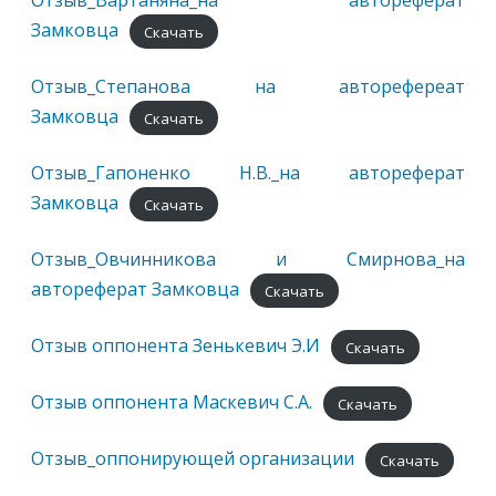
Отзыв_Вартаняна_на автореферат
Замковца
Скачать
Отзыв_Степанова на авторефереат
Замковца
Скачать
Отзыв_Гапоненко Н.В._на автореферат
Замковца
Скачать
Отзыв_Овчинникова и Смирнова_на
автореферат Замковца
Скачать
Отзыв оппонента Зенькевич Э.И
Скачать
Отзыв оппонента Маскевич С.А.
Скачать
Отзыв_оппонирующей организации
Скачать