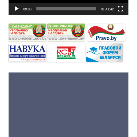
00:00
01:41:42