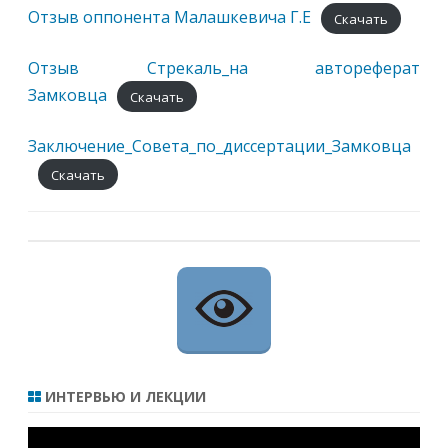
Отзыв оппонента Малашкевича Г.Е
Скачать
Отзыв Стрекаль_на автореферат
Замковца
Скачать
Заключение_Совета_по_диссертации_Замковца
Скачать
ИНТЕРВЬЮ И ЛЕКЦИИ
Видеоплеер