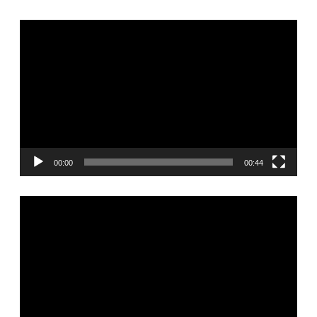
Видеоплеер
00:00
00:44
Видеоплеер