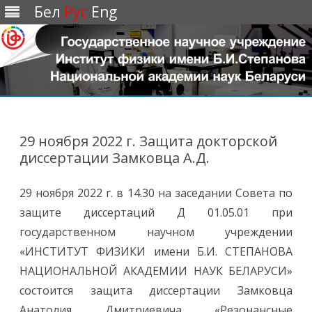
Бел
Рус
Eng
Перейти
к
содержимому
29 ноября 2022 г. Защита докторской
диссертации Замковца А.Д.
29 ноября 2022 г. в 14.30 на заседании Совета по
защите диссертаций Д 01.05.01 при
государственном научном учреждении
«ИНСТИТУТ ФИЗИКИ имени Б.И. СТЕПАНОВА
НАЦИОНАЛЬНОЙ АКАДЕМИИ НАУК БЕЛАРУСИ»
состоится защита диссертации Замковца
Анатолия Дмитриевича «Резонансные