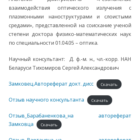
взаимодействия оптического излучения с
плазмонными наноструктурами и слоистыми
средами», представленной на соискание ученой
степени доктора физико-математических наук
по специальности 01.04.05 – оптика.
Научный консультант: Д. ф.-м. н., чл.-корр. НАН
Беларуси Тихомиров Сергей Александрович
Замковец.Автореферат докт. дисс
Скачать
Отзыв научного консультанта
Скачать
Отзыв_Барабаненкова_на автореферат
Замковца
Скачать