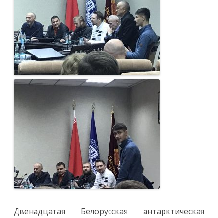
Двенадцатая Белорусская антарктическая