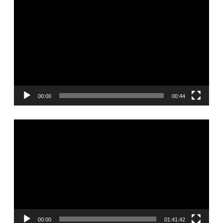
00:00
00:44
Видеоплеер
00:00
01:41:42