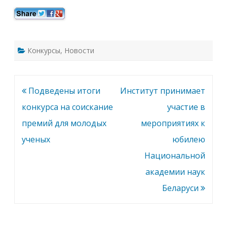
Конкурсы
,
Новости
Навигация
Подведены итоги
Институт принимает
по
конкурса на соискание
участие в
записям
премий для молодых
мероприятиях к
ученых
юбилею
Национальной
академии наук
Беларуси