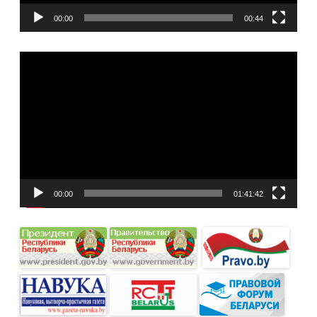
00:00
00:44
Видеоплеер
00:00
01:41:42