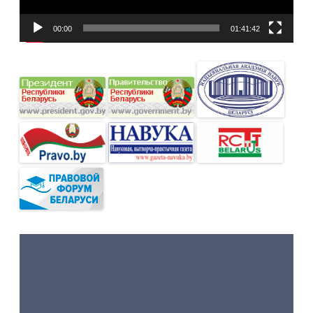
00:00
01:41:42