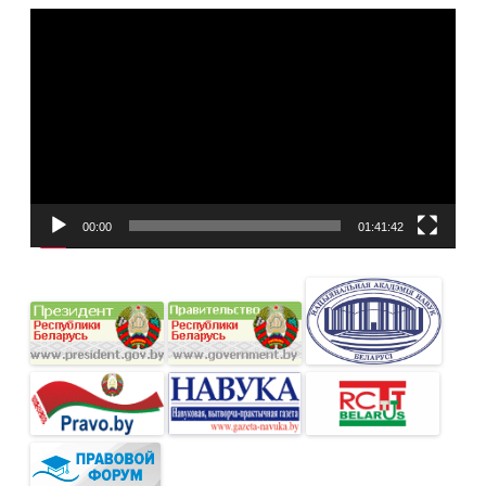
Видеоплеер
00:00
01:41:42