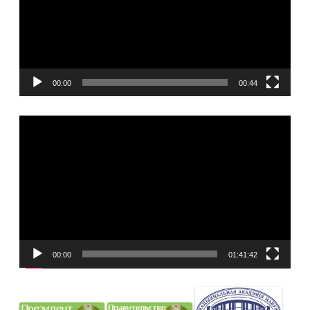
00:00
00:44
Видеоплеер
00:00
01:41:42