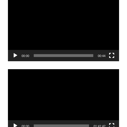
Видеоплеер
00:00
00:44
Видеоплеер
00:00
01:41:42