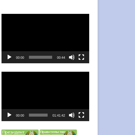
Видеоплеер
00:00
00:44
Видеоплеер
00:00
01:41:42