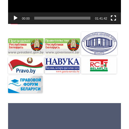
00:00
01:41:42