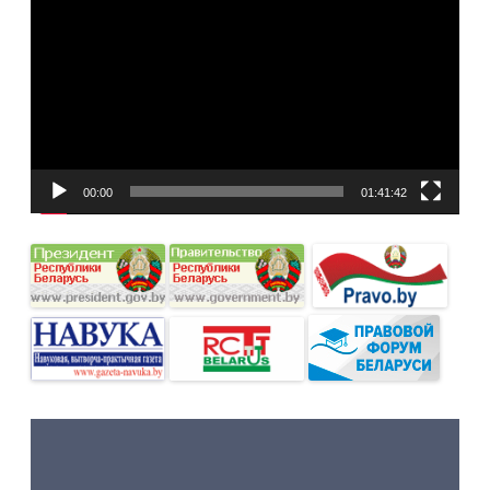
00:00
01:41:42