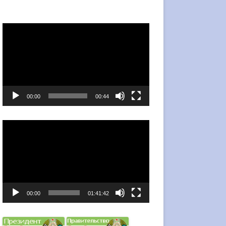
Видеоплеер
00:00
00:44
Видеоплеер
00:00
01:41:42