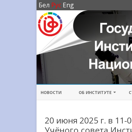
Бел
Рус
Eng
НОВОСТИ
ОБ ИНСТИТУТЕ
С
ИСТОРИЯ ИНСТИТУТА
20 июня 2025 г. в 11-
НАПРАВЛЕНИЯ
ИССЛЕДОВАНИЙ
Учёного совета Инст