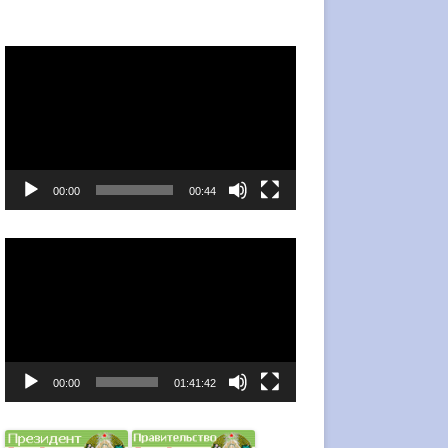
Видеоплеер
00:00
00:44
Видеоплеер
00:00
01:41:42