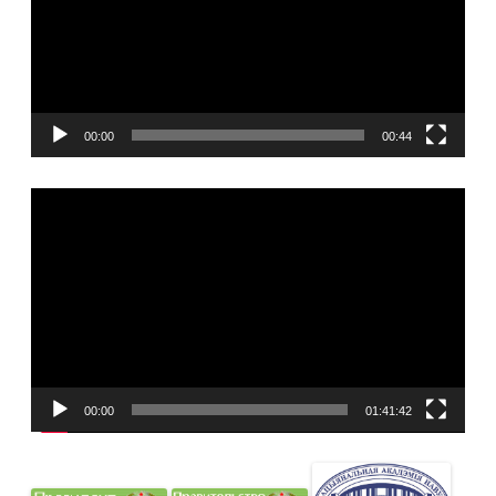
00:00
00:44
Видеоплеер
00:00
01:41:42