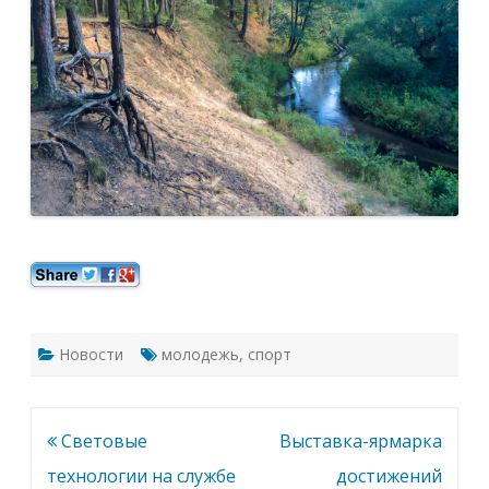
Новости
молодежь
,
спорт
Навигация
Световые
Выставка-ярмарка
по
технологии на службе
достижений