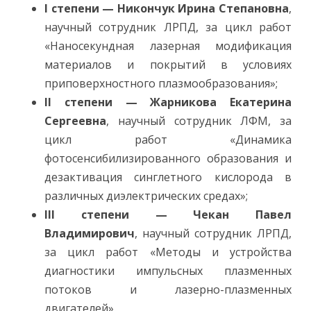
I степени — Никончук Ирина Степановна
,
научный сотрудник ЛРПД, за цикл работ
«Наносекундная лазерная модификация
материалов и покрытий в условиях
приповерхностного плазмообразования»;
II степени — Жарникова Екатерина
Сергеевна
, научный сотрудник ЛФМ, за
цикл работ «Динамика
фотосенсибилизированного образования и
дезактивация синглетного кислорода в
различных диэлектрических средах»;
III степени — Чекан Павел
Владимирович
, научный сотрудник ЛРПД,
за цикл работ «Методы и устройства
диагностики импульсных плазменных
потоков и лазерно-плазменных
двигателей».