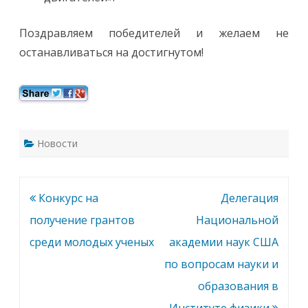
Поздравляем победителей и желаем не
останавливаться на достигнутом!
Новости
Навигация
Конкурс на
Делегация
по
получение грантов
Национальной
записям
среди молодых ученых
академии наук США
по вопросам науки и
образования в