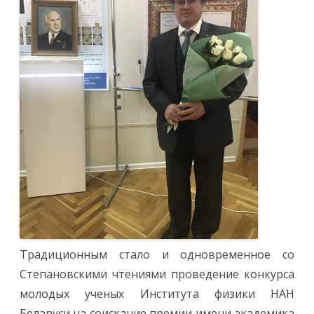
Традиционным стало и одновременное со
Степановскими чтениями проведение конкурса
молодых ученых Института физики НАН
Беларуси на соискание премии имени академика