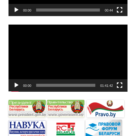
00:00
00:44
Видеоплеер
00:00
01:41:42