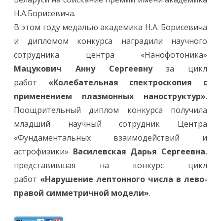
Н.А.Борисевича.
В этом году медалью академика Н.А. Борисевича
и дипломом конкурса наградили научного
сотрудника центра «Нанофотоника»
Мацукович Анну Сергеевну
за цикл
работ
«Колебательная спектроскопия с
применением плазмонных наноструктур»
.
Поощрительный диплом конкурса получила
младший научный сотрудник Центра
«Фундаментальных взаимодействий и
астрофизики»
Василевская Дарья Сергеевна
,
представившая на конкурс цикл
работ
«Нарушение лептонного числа в лево-
правой симметричной модели»
.