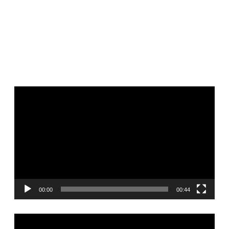
Видеоплеер
00:00
00:44
Видеоплеер