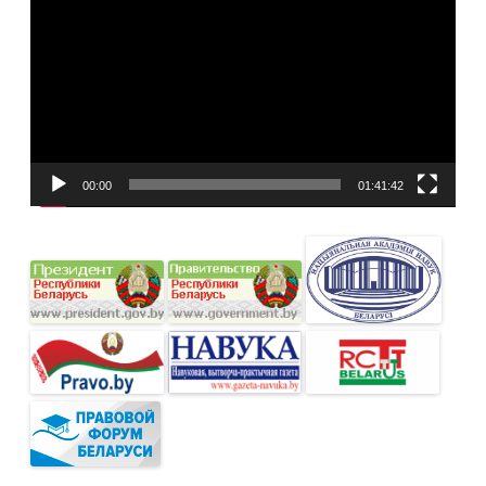
00:00
01:41:42