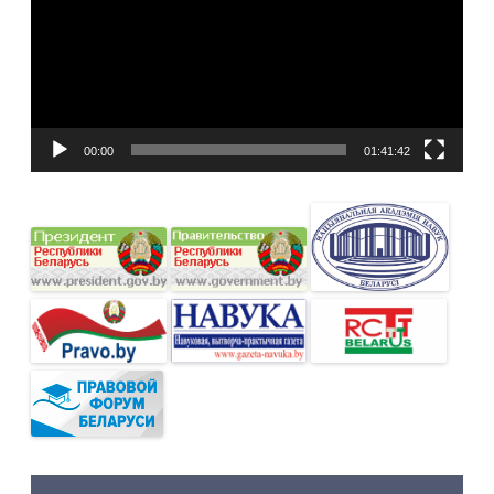
00:00
01:41:42