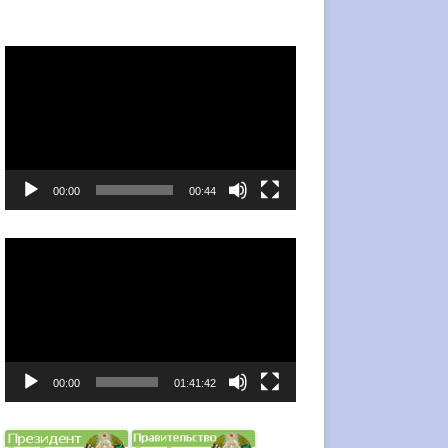
Видеоплеер
00:00
00:44
Видеоплеер
00:00
01:41:42