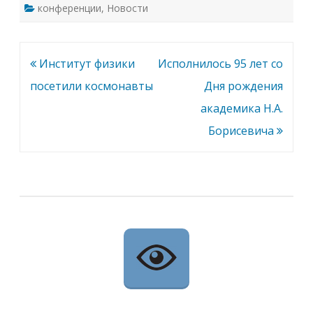
конференции
,
Новости
Навигация
Институт физики
Исполнилось 95 лет со
по
посетили космонавты
Дня рождения
записям
академика Н.А.
Борисевича