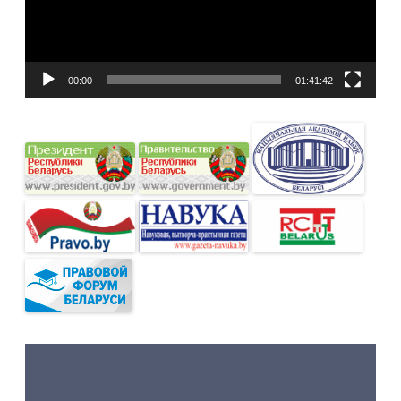
00:00
01:41:42