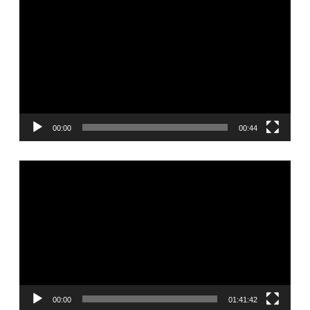
00:00
00:44
Видеоплеер
00:00
01:41:42