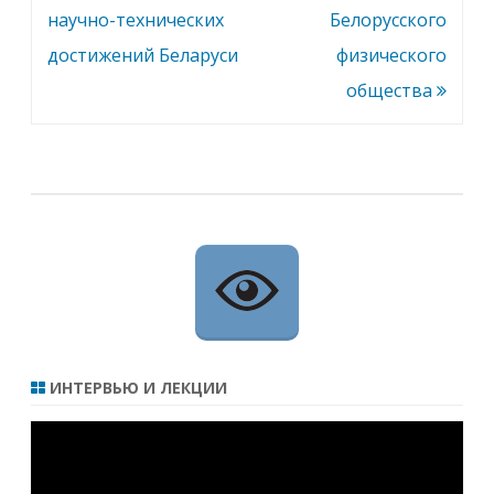
по
научно-технических
Белорусского
записям
достижений Беларуси
физического
общества
ИНТЕРВЬЮ И ЛЕКЦИИ
Видеоплеер