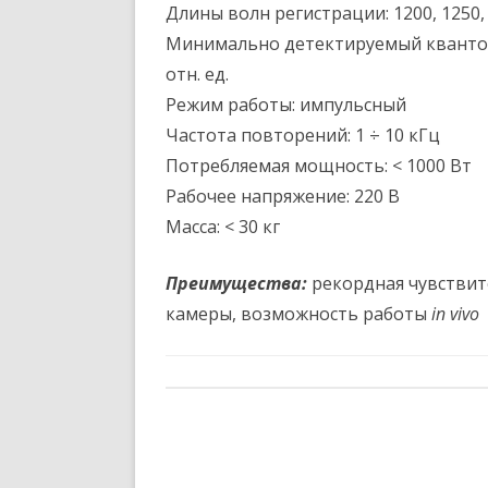
Длины волн регистрации: 1200, 1250, 
Минимально детектируемый квантов
отн. ед.
Режим работы: импульсный
Частота повторений: 1 ÷ 10 кГц
Потребляемая мощность: < 1000 Вт
Рабочее напряжение: 220 В
Масса: < 30 кг
Преимущества:
рекордная чувствит
камеры, возможность работы
in vivo