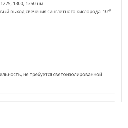
1275, 1300, 1350 нм
-9
ый выход свечения синглетного кислорода: 10
ельность, не требуется светоизолированной