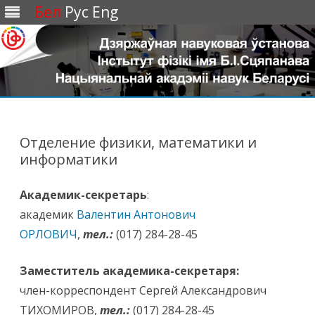
Бел
Рус
Eng
Перейти
к
содержимому
Отделение физики, математики и
информатики
Академик-секретарь
:
академик
Валентин Антонович
ОРЛОВИЧ
,
тел.:
(017) 284-28-45
Заместитель академика-секретаря:
член-корреспондент Сергей Александрович
ТИХОМИРОВ,
тел.:
(017) 284-28-45