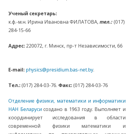
Ученый секретарь:
к.ф.-м.н. Ирина Ивановна ФИЛАТОВА,
тел.:
(017)
284-15-66
Адрес:
220072, г. Минск, пр-т Независимости, 66
E-mail:
physics@presidium.bas-net.by
.
Тел.:
(017) 284-03-76.
Факс:
(017) 284-03-76
Отделение физики, математики и информатики
НАН Беларуси
создано в 1963 году. Выполняет и
координирует исследования в области
современной физики математики и