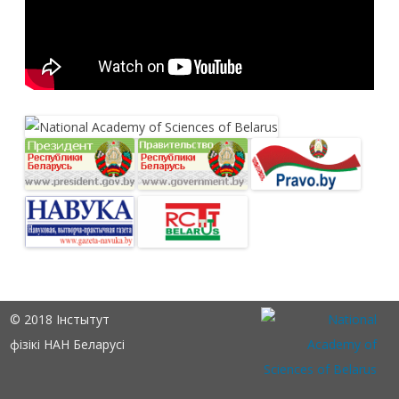
© 2018 Інстытут
фізікі НАН Беларусі