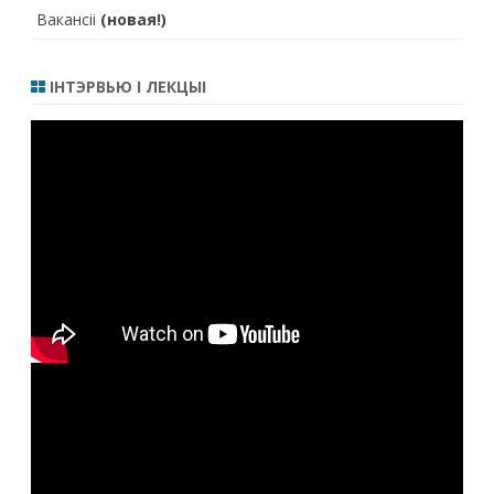
Вакансіі
(новая!)
ІНТЭРВЬЮ І ЛЕКЦЫІ