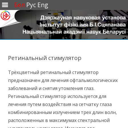
Бел
Рус
Eng
Перейти
к
содержимому
Ретинальный стимулятор
Трёхцветный ретинальный стимулятор
предназначен для лечения офтальмологических
заболеваний и снятия утомления глаз.
Ретинальный стимулятор используется для
лечения путем воздействия на сетчатку глаза
комбинированным излучением трех длин волн,
расположенных в максимумах спектральной