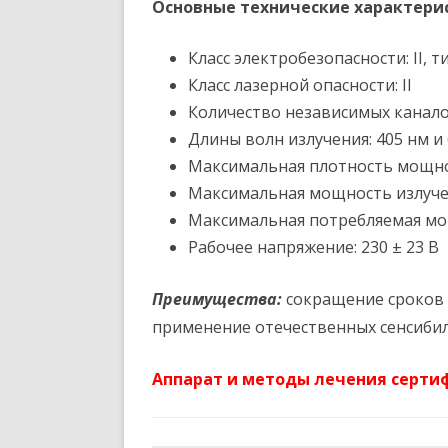
Основные технические характери
Класс электробезопасности: II, т
Класс лазерной опасности: II
Количество независимых канало
Длины волн излучения: 405 нм и
Максимальная плотность мощнос
Максимальная мощность излучен
Максимальная потребляемая мощ
Рабочее напряжение: 230 ± 23 В
Преимущества:
сокращение сроков 
применение отечественных сенсиби
Аппарат и методы лечения серти