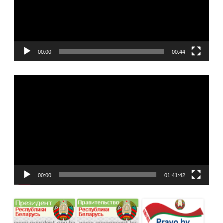
00:00
00:44
Видеоплеер
00:00
01:41:42