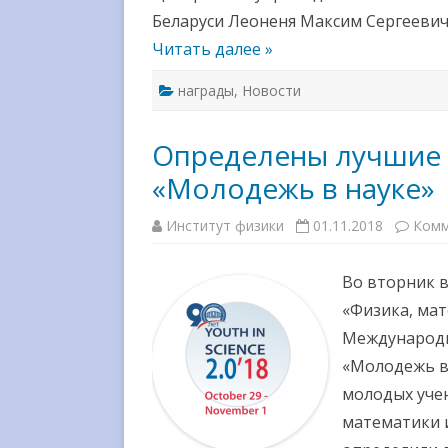
Беларуси Леоненя Максим Сергеевич
Читать далее »
награды
,
Новости
Определены лучшие 
«Молодежь в науке»
Институт физики
01.11.2018
Комм
Во вторник 
«Физика, ма
Международн
«Молодежь в 
молодых учен
математики 