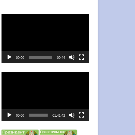
Видеоплеер
00:00
00:44
Видеоплеер
00:00
01:41:42