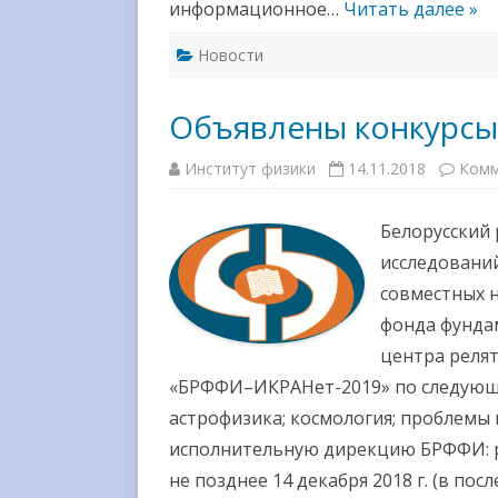
информационное…
Читать далее »
Новости
Объявлены конкурсы
Институт физики
14.11.2018
Комм
Белорусский
исследований
совместных н
фонда фунда
центра релят
«БРФФИ–ИКРАНет-2019» по следующи
астрофизика; космология; проблемы 
исполнительную дирекцию БРФФИ: р
не позднее 14 декабря 2018 г. (в пос