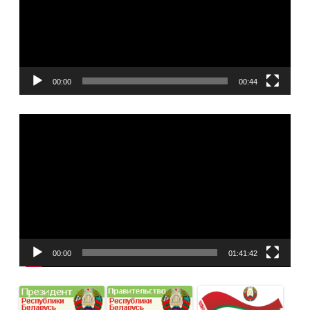
00:00
00:44
Видеоплеер
00:00
01:41:42