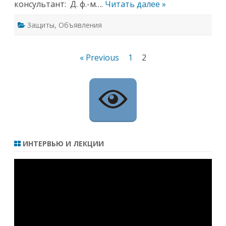
консультант: Д. ф.-м….
Читать далее »
Защиты
,
Объявления
Навигация
« Previous
1
2
по
записям
ИНТЕРВЬЮ И ЛЕКЦИИ
Видеоплеер